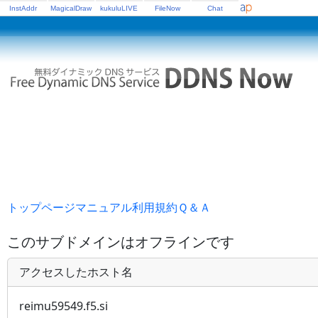
InstAddr
MagicalDraw
kukuluLIVE
FileNow
Chat
トップページ
マニュアル
利用規約
Ｑ＆Ａ
このサブドメインはオフラインです
アクセスしたホスト名
reimu59549.f5.si