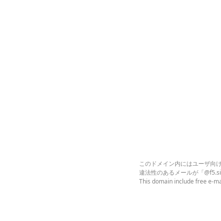
このドメイン内にはユーザ向
違法性のあるメールが「@f5.
This domain include free e-ma