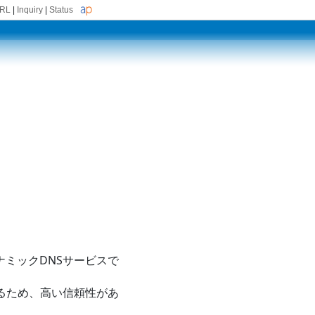
URL
|
Inquiry
|
Status
イナミックDNSサービスで
いるため、高い信頼性があ