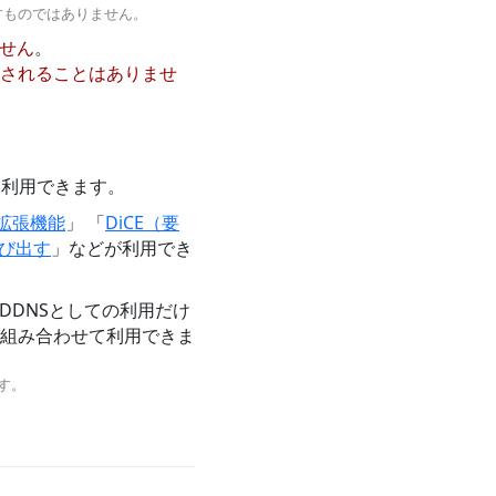
示すものではありません。
せん
。
されることはありませ
。
。
を利用できます。
ザ拡張機能
」 「
DiCE（要
を呼び出す
」などが利用でき
ため、DDNSとしての利用だけ
組み合わせて利用できま
す。