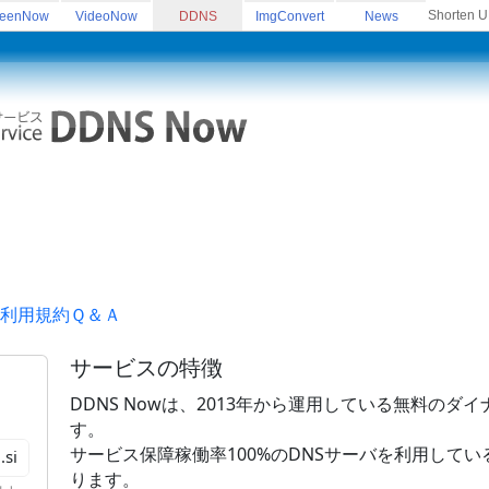
Shorten 
reenNow
VideoNow
DDNS
ImgConvert
News
利用規約
Ｑ＆Ａ
サービスの特徴
DDNS Nowは、2013年から運用している無料のダ
す。
サービス保障稼働率100%のDNSサーバを利用して
.si
ります。